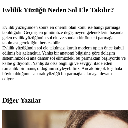
Evlilik Yüzüğü Neden Sol Ele Takılır?
Evlilik yüzüğünden sonra en önemli olan konu ise hangi parmağa
takıldığıdır. Geçmişten günümüze değişmeyen geleneklerin başında
gelen evlilik yüzüğünün sol ele ve sondan bir önceki parmağa
takılması gerektiğini herkes bilir.
Evlilik yüzüğünün sol ele takılması kuralı modern tıptan önce kabul
edilmiş bir gelenektir. Yanlış bir anatomi bilgisine göre dolaşım
sistemimizdeki ana damar sol elimizdeki bu parmaktan başlıyordu ve
kalbe gidiyordu. Yanlış da olsa bağlılığı ve sevgiyi ifade eden
romantik bir inanış olduğunu söyleyebiliriz. Ancak birçok kişi hala
böyle olduğunu sanarak yüzüğü bu parmağa takmaya devam
ediyor.
Diğer Yazılar