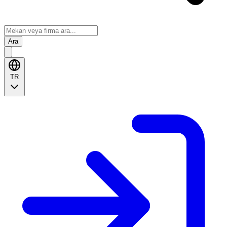
Ara
TR