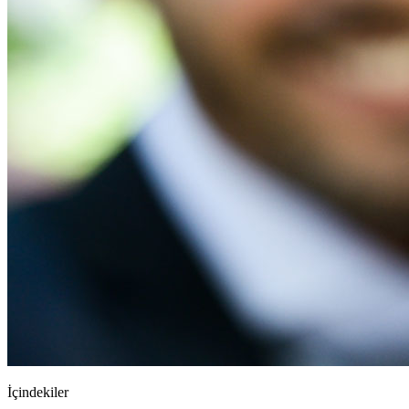
İçindekiler