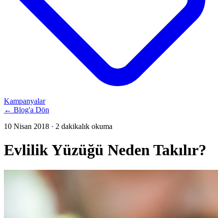
Kampanyalar
← Blog'a Dön
10 Nisan 2018
· 2 dakikalık okuma
Evlilik Yüzüğü Neden Takılır?