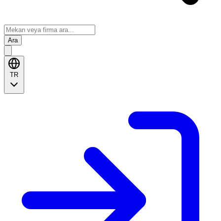
Ara
TR