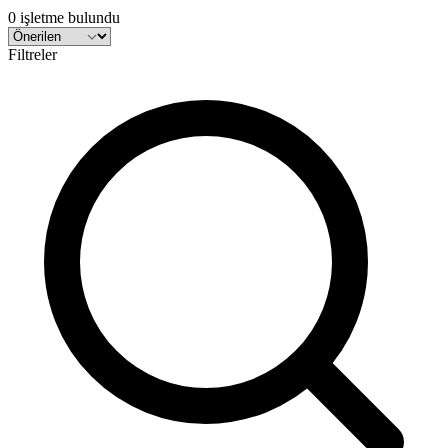
0 işletme bulundu
Filtreler