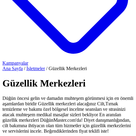
Kampanyalar
Ana Sayfa
/
İşletmeler
/
Güzellik Merkezleri
Güzellik Merkezleri
Düğün öncesi gelin ve damadın muhteşem görünmesi için en önemli
aşamlardan biridir Güzellik merkezleri alacağınız Cilt,Tırnak
temizleme ve bakımı özel bölgesel incelme seansları ve strasinizi
atacak muhteşem medikal masajlar sizleri bekliyor En aranılan
güzellik merkezleri DüğünMaster.com'da! Diyet danışmanlığından,
cilt bakımına ihtiyacın olan tüm hizmetler için güzellik merkezlerini
ve servislerini incele. Beğendiklerinden fiyat teklifi iste!