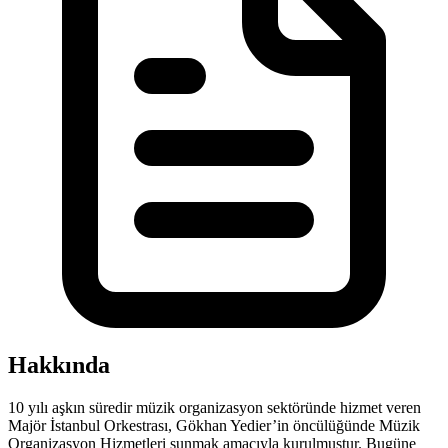
Hakkında
10 yılı aşkın süredir müzik organizasyon sektöründe hizmet veren
Majör İstanbul Orkestrası, Gökhan Yedier’in öncülüğünde Müzik
Organizasyon Hizmetleri sunmak amacıyla kurulmuştur. Bugüne