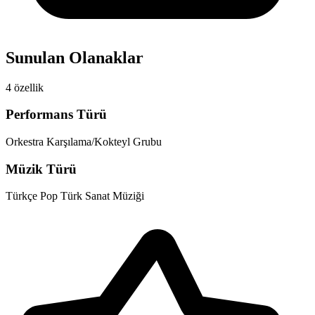
Sunulan Olanaklar
4 özellik
Performans Türü
Orkestra
Karşılama/Kokteyl Grubu
Müzik Türü
Türkçe Pop
Türk Sanat Müziği