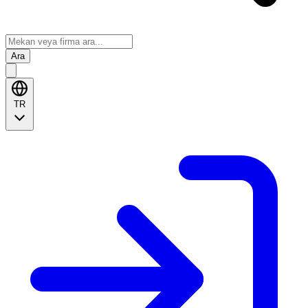
Ara
TR