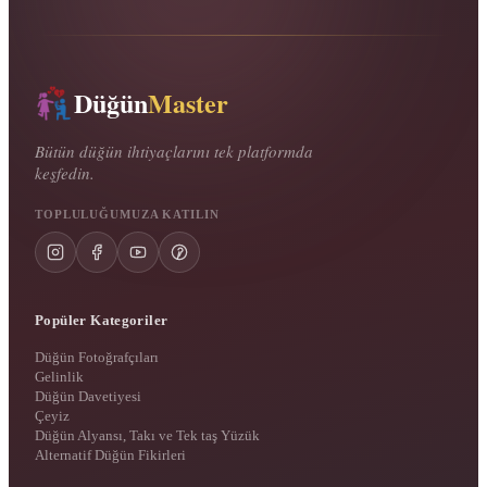
Düğün
Master
Bütün düğün ihtiyaçlarını tek platformda
keşfedin.
TOPLULUĞUMUZA KATILIN
Popüler Kategoriler
Düğün Fotoğrafçıları
Gelinlik
Düğün Davetiyesi
Çeyiz
Düğün Alyansı, Takı ve Tek taş Yüzük
Alternatif Düğün Fikirleri