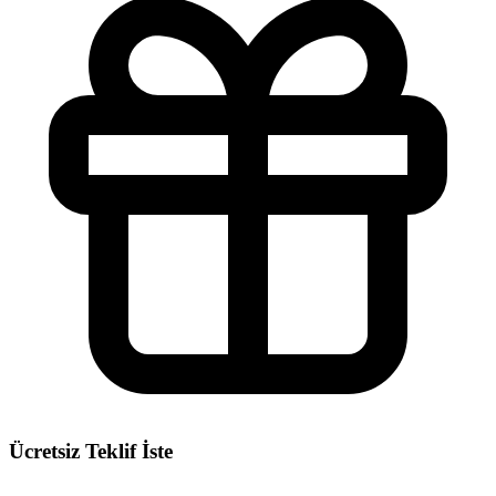
Ücretsiz Teklif İste