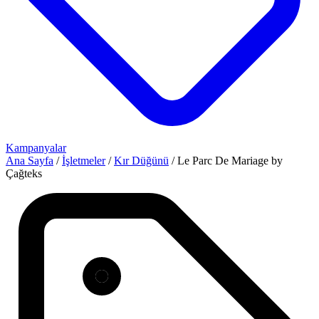
Kampanyalar
Ana Sayfa
/
İşletmeler
/
Kır Düğünü
/
Le Parc De Mariage by
Çağteks