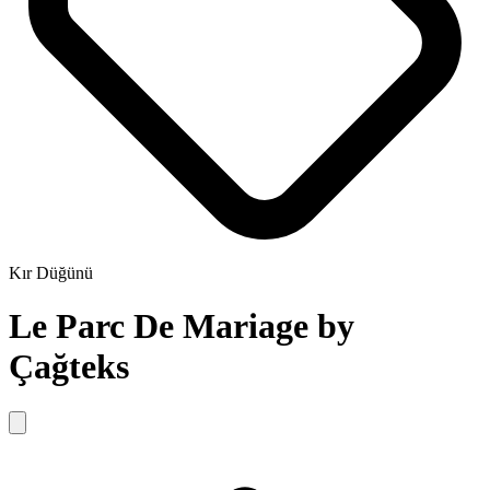
Kır Düğünü
Le Parc De Mariage by
Çağteks