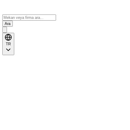
Ara
TR