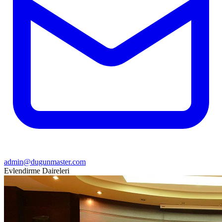
admin@dugunmaster.com
Evlendirme Daireleri