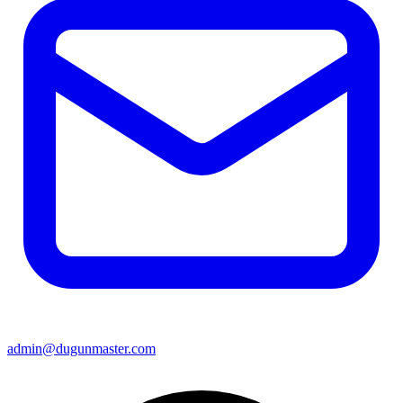
admin@dugunmaster.com