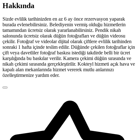
Hakkında
Sizde evlilik tarihinizden en az 6 ay önce rezervasyon yaparak
burada evlenebilirsiniz. Belediyenin vermiş olduğu hizmetlerin
tamamından ücretsiz olarak yararlanabilirsiniz. Pendik nikah
salonunda ücretsiz olarak düğün fotoğrafları ve düğün videosu
çekilir. Fotoğraf ve videolar dijital olarak çiftlere evlilik tarihinden
sonraki 1 hafta içinde teslim edilir. Düğünde çekilen fotoğraflar için
çift veya davetliler fotoğraf baskısı istediği takdirde belli bir ücret
karşılığında bu baskılar verilir. Kamera çekimi düğün sırasında ve
nikah çekimi sırasında gerçekleştirilir. Kokteyl hizmeti açık hava ve
kapalı alan mekanlarında hizmet vererek mutlu anlarınızı
özelleştirmenize yardım eder.