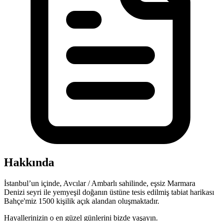
Hakkında
İstanbul’un içinde, Avcılar / Ambarlı sahilinde, eşsiz Marmara
Denizi seyri ile yemyeşil doğanın üstüne tesis edilmiş tabiat harikası
Bahçe'miz 1500 kişilik açık alandan oluşmaktadır.
Hayallerinizin o en güzel günlerini bizde yaşayın.