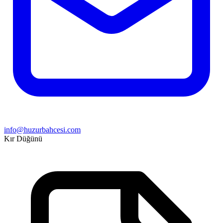
info@huzurbahcesi.com
Kır Düğünü