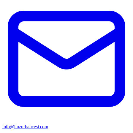
info@huzurbahcesi.com